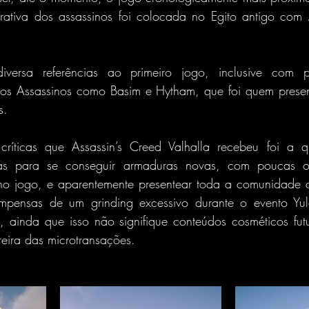
ativa dos assassinos foi colocada no Egito antigo com A
diversa referências ao primeiro jogo, inclusive com 
s Assassinos como Basim e Hytham, que foi quem present
s.
críticas que Assassin’s Creed Valhalla recebeu foi a q
ias para se conseguir armaduras novas, com poucas op
o jogo, e aparentemente presentear toda a comunidade c
mpensas de um grinding excessivo durante o evento Yule
 ainda que isso não signifique conteúdos cosméticos futu
reira das microtransações.