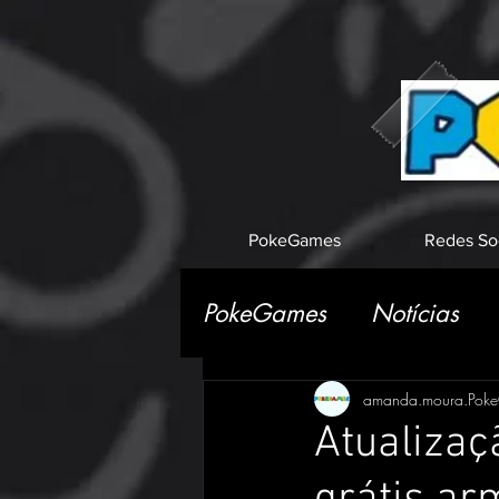
PokeGames
Redes So
PokeGames
Notícias
amanda.moura.Pok
Atualizaç