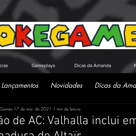
cias
Gameplays
Dicas da Amanda
N
Lançamentos
Novidades
Dicas da Am
eGames
17 de mar. de 2021
1 min de leitura
ão de AC: Valhalla inclui e