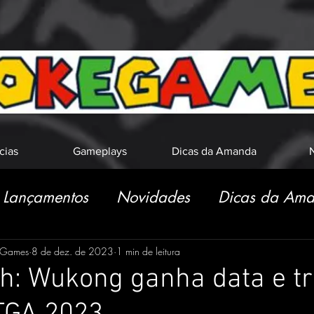
cias
Gameplays
Dicas da Amanda
N
Lançamentos
Novidades
Dicas da Am
eGames
8 de dez. de 2023
1 min de leitura
h: Wukong ganha data e tr