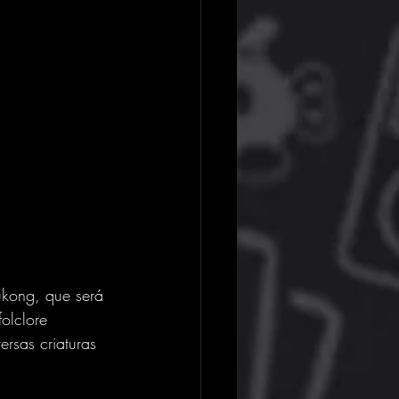
ukong, que será 
olclore 
ersas criaturas 