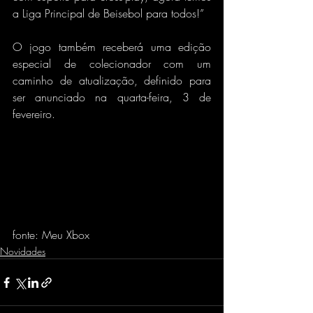
a Liga Principal de Beisebol para todos!”
O jogo também receberá uma edição 
especial de colecionador com um 
caminho de atualização, definido para 
ser anunciado na quarta-feira, 3 de 
fevereiro.
fonte: Meu Xbox
Novidades