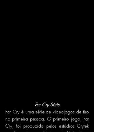
Far Cry Série
Far Cry é uma série de videojogos de tiro 
na primeira pessoa. O primeiro jogo, Far 
Cry, foi produzido pelos estúdios Crytek 