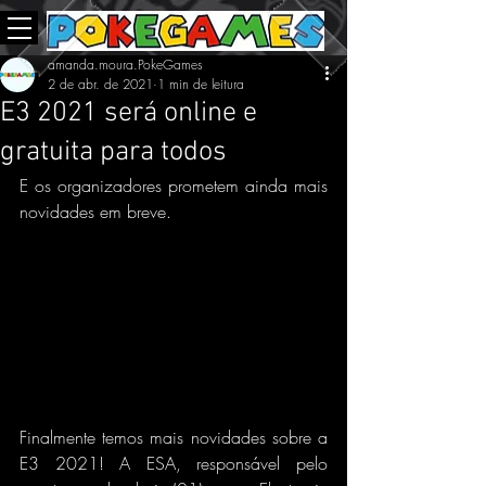
amanda.moura.PokeGames
2 de abr. de 2021
1 min de leitura
E3 2021 será online e
gratuita para todos
E os organizadores prometem ainda mais 
novidades em breve.
Finalmente temos mais novidades sobre a 
E3 2021! A ESA, responsável pelo 