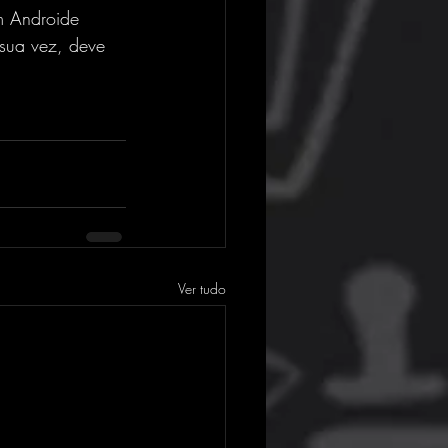
m Androide 
sua vez, deve 
Ver tudo