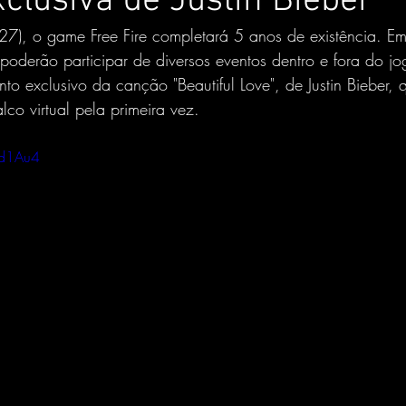
clusiva de Justin Bieber
7), o game Free Fire completará 5 anos de existência. 
poderão participar de diversos eventos dentro e fora do j
to exclusivo da canção "Beautiful Love", de Justin Bieber, 
co virtual pela primeira vez.
jd1Au4