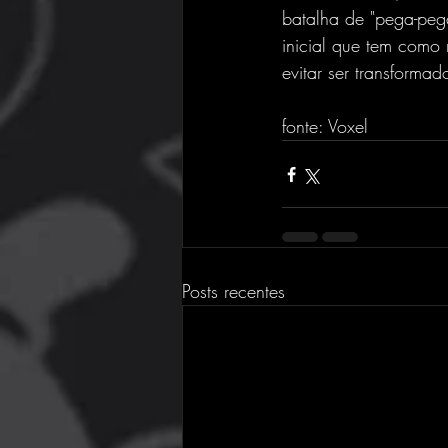
batalha de "pega-peg
inicial que tem como
evitar ser transforma
fonte: Voxel
Posts recentes