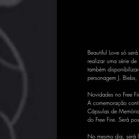
Beautiful Love só se
realizar uma série de
também disponibiliza
personagem J. Biebs, 
Novidades no Free Fi
A comemoração contin
Cápsulas de Memórias
do Free Fire. Será po
No mesmo dia, será 