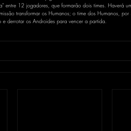
a" entre 12 jogadores, que formarão dois times. Haverá u
 missão transformar os Humanos; o time dos Humanos, por 
do e derrotar os Androides para vencer a partida.