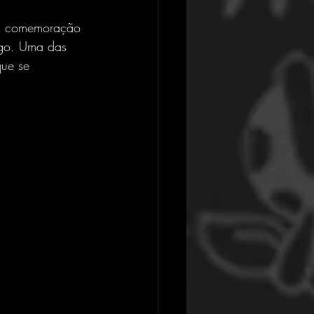
Em comemoração 
ogo. Uma das 
que se 