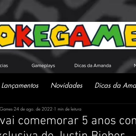
cias
Gameplays
Dicas da Amanda
N
Lançamentos
Novidades
Dicas da Am
eGames
24 de ago. de 2022
1 min de leitura
e vai comemorar 5 anos co