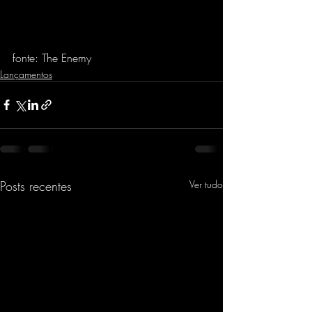
fonte: The Enemy
Lançamentos
Posts recentes
Ver tudo