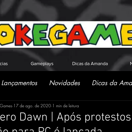
cias
Gameplays
Dicas da Amanda
N
Lançamentos
Novidades
Dicas da Am
eGames
17 de ago. de 2020
1 min de leitura
ero Dawn | Após protestos 