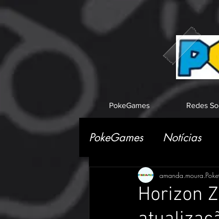
PokeGames
Redes So
PokeGames
Notícias
amanda.moura.Pok
Horizon Z