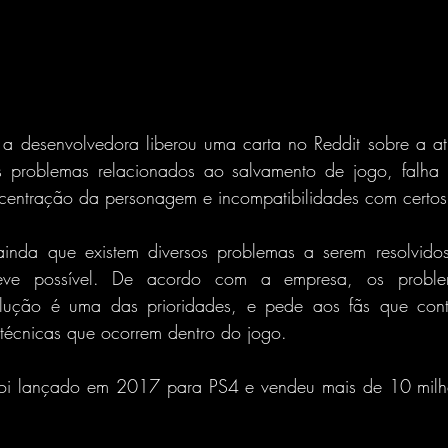
) a desenvolvedora liberou uma carta no Reddit sobre a a
s problemas relacionados ao salvamento de jogo, falha 
entração da personagem e incompatibilidades com certos
 ainda que existem diversos problemas a serem resolvido
reve possível. De acordo com a empresa, os proble
ução é uma das prioridades, e pede aos fãs que conti
 técnicas que ocorrem dentro do jogo.
oi lançado em 2017 para PS4 e vendeu mais de 10 milhõ