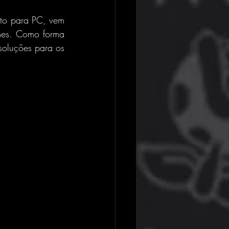
to para PC, vem 
mes. Como forma 
soluções para os 