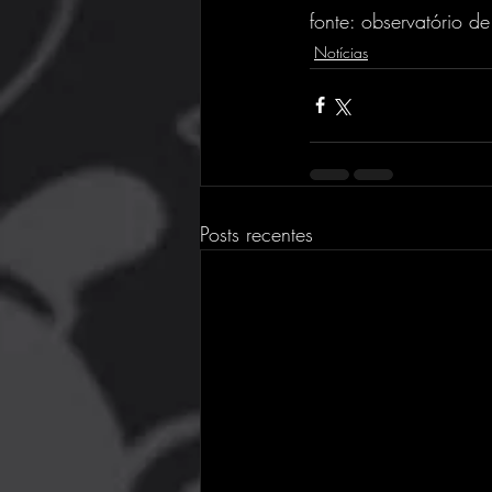
fonte: observatório d
Notícias
Posts recentes