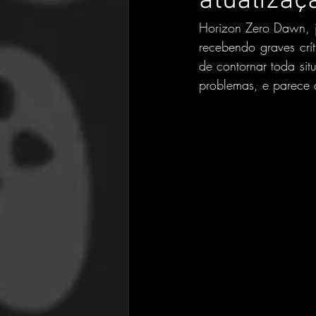
atualizaç
Horizon Zero Dawn, j
recebendo graves crí
de contornar toda sit
problemas, e parece q