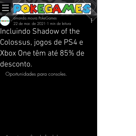
amanda.moura.PokeGames
22 de mar. de 2021
1 min de leitura
Incluindo Shadow of the
Colossus, jogos de PS4 e
Xbox One têm até 85% de
desconto.
Oportunidades para consoles.