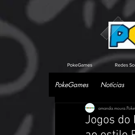
PokeGames
Redes So
PokeGames
Notícias
amanda.moura.Pok
Jogos do