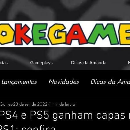
cias
Gameplays
Dicas da Amanda
N
Lançamentos
Novidades
Dicas da Am
eGames
23 de set. de 2022
1 min de leitura
 PS4 e PS5 ganham capas 