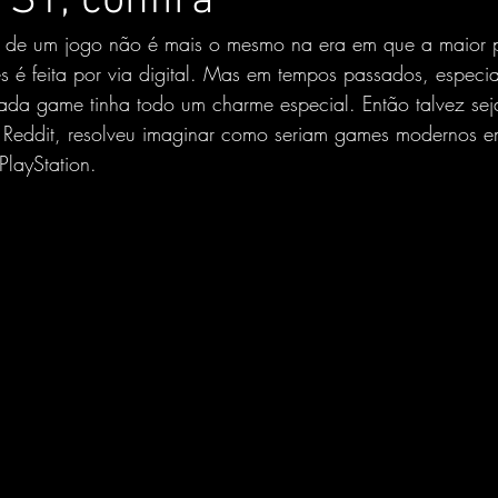
PS1; confira
 de um jogo não é mais o mesmo na era em que a maior p
s é feita por via digital. Mas em tempos passados, especi
da game tinha todo um charme especial. Então talvez seja
 Reddit, resolveu imaginar como seriam games modernos 
PlayStation.