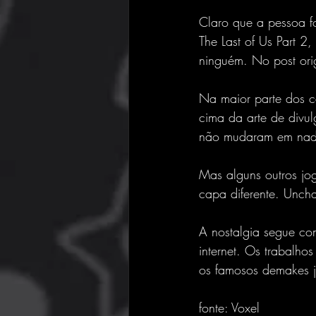
Claro que a pessoa 
The Last of Us Part 2
ninguém. No post ori
Na maior parte dos ca
cima da arte de div
não mudaram em nada
Mas alguns outros jog
capa diferente. Uncha
A nostalgia segue co
internet. Os trabalho
os famosos demakes j
fonte: Voxel