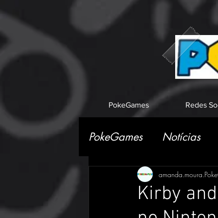
PokeGames
Redes So
PokeGames
Notícias
amanda.moura.Pok
Kirby and