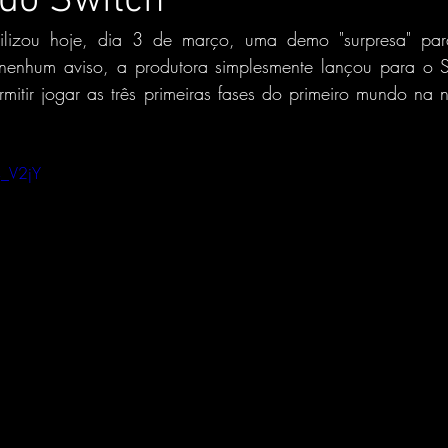
do Switch
ilizou hoje, dia 3 de março, uma demo "surpresa" para
nenhum aviso, a produtora simplesmente lançou para o S
itir jogar as três primeiras fases do primeiro mundo na 
4_V2jY