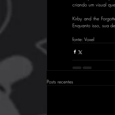
criando um visual qu
Kirby and the Forgo
Enquanto isso, sua d
fonte: Voxel
Posts recentes