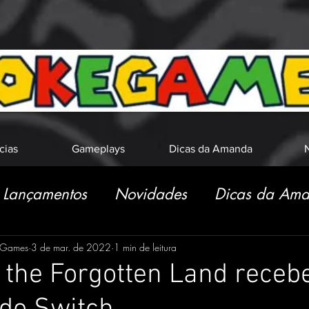
cias
Gameplays
Dicas da Amanda
N
Lançamentos
Novidades
Dicas da Am
eGames
3 de mar. de 2022
1 min de leitura
 the Forgotten Land rece