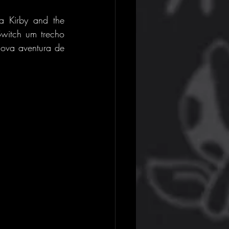
 Kirby and the 
witch um trecho 
nova aventura de 