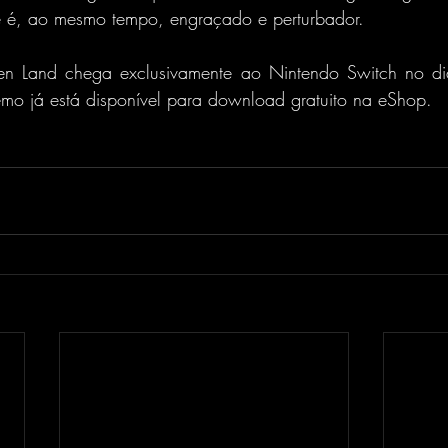
e é, ao mesmo tempo, engraçado e perturbador.
tten Land chega exclusivamente ao Nintendo Switch no d
emo já está disponível para download gratuito na eShop.