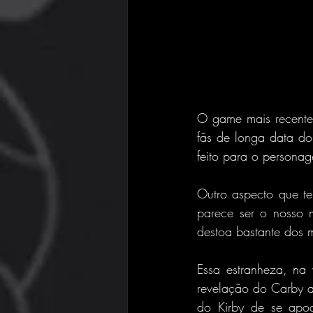
O game mais recente 
fãs de longa data do
feito para o persona
Outro aspecto que t
parece ser o nosso 
destoa bastante dos m
Essa estranheza, na
revelação do Carby at
do Kirby de se apod