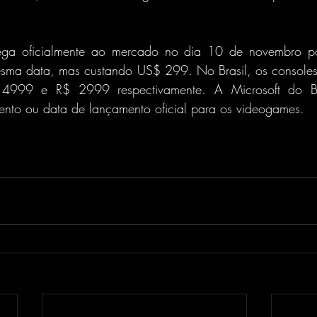
ega oficialmente ao mercado no dia 10 de novembro 
esma data, mas custando US$ 299. No Brasil, os console
4999 e R$ 2999 respectivamente. A Microsoft do Bra
ento ou data de lançamento oficial para os videogames.