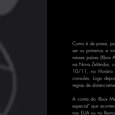
Como é de praxe, por
ser os primeiros a i
nesses países (Xbox 
na Nova Zelândia, c
10/11, no Horário d
consoles. Logo depo
regras de distanciame
A conta do Xbox Méx
especial" que aconte
nos EUA ou no Reino