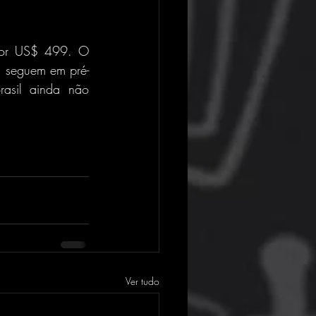
por US$ 499. O 
s seguem em pré-
sil ainda não 
Ver tudo