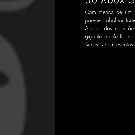
do Xbox S
Com menos de um mê
parece trabalhar for
Apesar das restriçõ
gigante de Redmond 
Series S com eventos