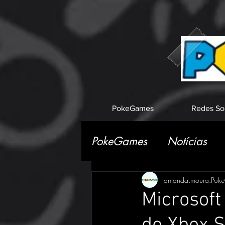
PokeGames
Redes So
PokeGames
Notícias
amanda.moura.Pok
Microsoft