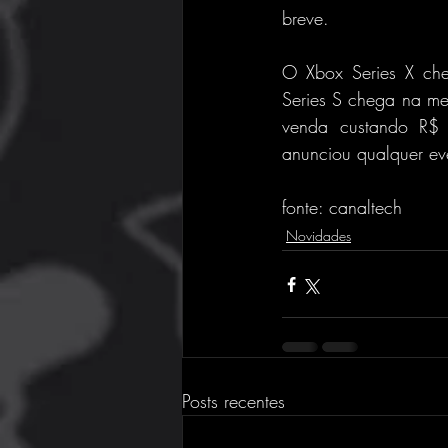
breve.
O Xbox Series X ch
Series S chega na m
venda custando R$ 
anunciou qualquer ev
fonte: canaltech
Novidades
Posts recentes