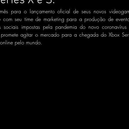
eries X e S.
s para o lançamento oficial de seus novos videogame
te com seu time de marketing para a produção de evento
es sociais impostas pela pandemia do novo coronavírus 
promete agitar o mercado para a chegada do Xbox Seri
 online pelo mundo.