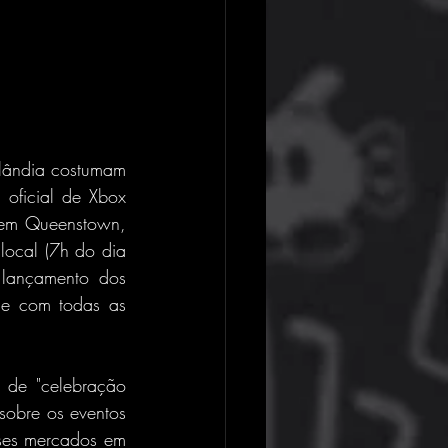
lândia costumam 
oficial de Xbox 
 em Queenstown, 
ocal (7h do dia 
lançamento dos 
e com todas as 
de "celebração 
obre os eventos 
ses mercados em 