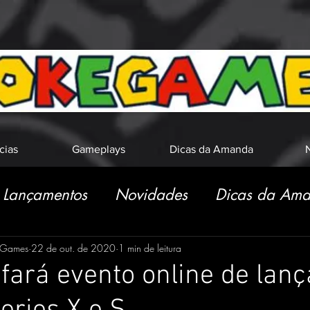
cias
Gameplays
Dicas da Amanda
N
Lançamentos
Novidades
Dicas da Am
eGames
22 de out. de 2020
1 min de leitura
 fará evento online de la