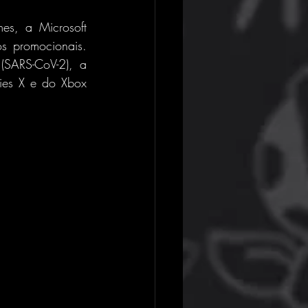
s, a Microsoft 
s promocionais. 
(SARS-CoV-2), a 
es X e do Xbox 