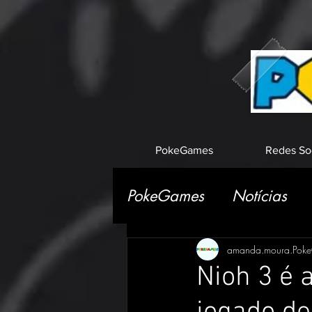
PokeGames
Redes So
PokeGames
Notícias
amanda.moura.Pok
Nioh 3 é 