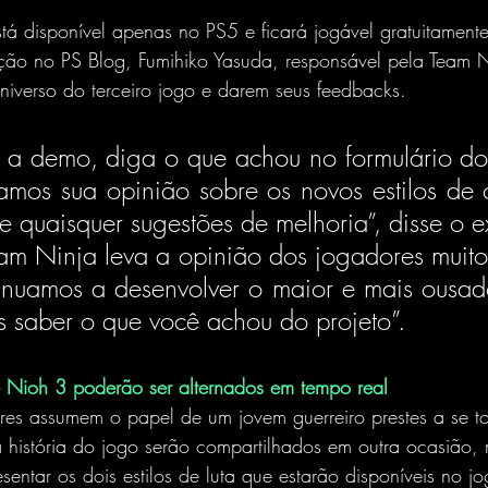
á disponível apenas no PS5 e ficará jogável gratuitamente
ção no PS Blog, Fumihiko Yasuda, responsável pela Team N
niverso do terceiro jogo e darem seus feedbacks.
 a demo, diga o que achou no formulário do si
amos sua opinião sobre os novos estilos de 
 quaisquer sugestões de melhoria”, disse o ex
am Ninja leva a opinião dos jogadores muito a
inuamos a desenvolver o maior e mais ousad
 saber o que você achou do projeto”.
e Nioh 3 poderão ser alternados em tempo real
es assumem o papel de um jovem guerreiro prestes a se to
 história do jogo serão compartilhados em outra ocasião,
sentar os dois estilos de luta que estarão disponíveis no j