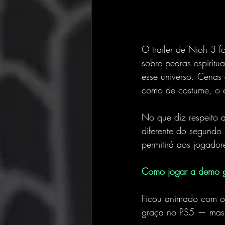
O trailer de Nioh 3 f
sobre pedras espirit
esse universo. Cenas
como de costume, o es
No que diz respeito 
diferente do segundo 
permitirá aos jogador
Como jogar a demo g
Ficou animado com o t
graça no PS5 — mas 