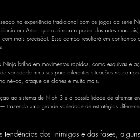
aseado na experiência tradicional com os jogos da série 
iência em Artes (que aprimora o poder das artes marciais)
y com mais precisão). Esse combo resultará em confrontos 
s.
lo Ninja brilha em movimentos rápidos, como esquivas e aç
e variedade ninjutsus para diferentes situações no camp
omo névoa, ataque de clones e muito mais.
ição ao sistema de Nioh 3 é a possibilidade de alternar ent
l — trazendo uma grande variedade de estratégias diferent
tendências dos inimigos e das fases, alguns