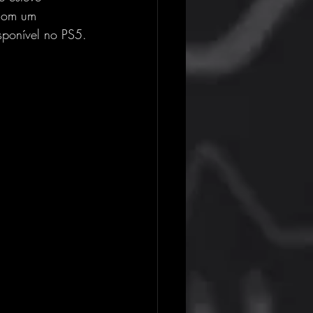
 com um 
sponível no PS5.