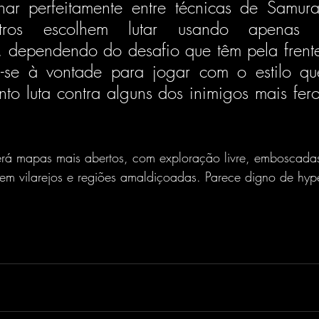
rnar perfeitamente entre técnicas de Samura
tros escolhem lutar usando apenas u
 dependendo do desafio que têm pela frente”
a-se à vontade para jogar com o estilo qu
o luta contra alguns dos inimigos mais fero
erá mapas mais abertos, com exploração livre, emboscadas
 em vilarejos e regiões amaldiçoadas. Parece digno de hyp