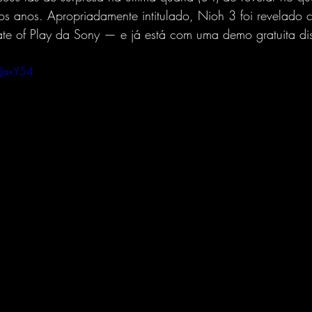
mos anos. Apropriadamente intitulado, Nioh 3 foi revelado
State of Play da Sony — e já está com uma demo gratuita di
-JaxY54