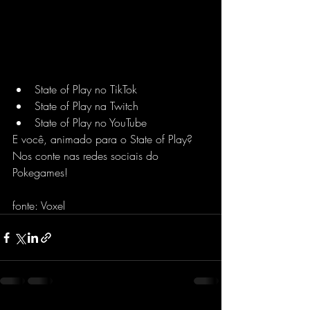
State of Play no TikTok
State of Play na Twitch
State of Play no YouTube
E você, animado para o State of Play? 
Nos conte nas redes sociais do 
Pokegames!
fonte: Voxel