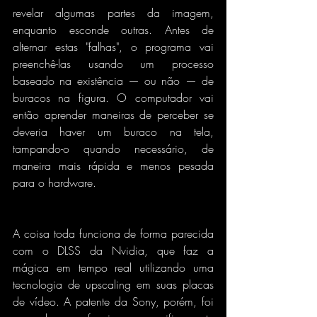
revelar algumas partes da imagem, 
enquanto esconde outras. Antes de 
alternar estas "falhas", o programa vai 
preenchê-las usando um processo 
baseado na existência — ou não — de 
buracos na figura. O computador vai 
então aprender maneiras de perceber se 
deveria haver um buraco na tela, 
tampando-o quando necessário, de 
maneira mais rápida e menos pesada 
para o hardware.
A coisa toda funciona de forma parecida 
com o DLSS da Nvidia, que faz a 
mágica em tempo real utilizando uma 
tecnologia de upscaling em suas placas 
de vídeo. A patente da Sony, porém, foi 