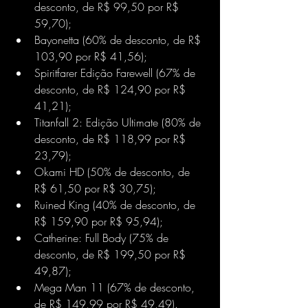
desconto, de R$ 99,50 por R$ 
59,70);
Bayonetta (60% de desconto, de R$ 
103,90 por R$ 41,56);
Spiritfarer Edição Farewell (67% de 
desconto, de R$ 124,90 por R$ 
41,21);
Titanfall 2: Edição Ultimate (80% de 
desconto, de R$ 118,99 por R$ 
23,79);
Okami HD (50% de desconto, de 
R$ 61,50 por R$ 30,75);
Ruined King (40% de desconto, de 
R$ 159,90 por R$ 95,94);
Catherine: Full Body (75% de 
desconto, de R$ 199,50 por R$ 
49,87);
Mega Man 11 (67% de desconto, 
de R$ 149,99 por R$ 49,49).