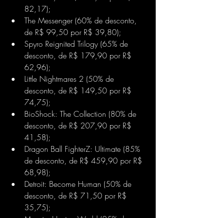
82,17);
The Messenger (60% de desconto, 
de R$ 99,50 por R$ 39,80);
Spyro Reignited Trilogy (65% de 
desconto, de R$ 179,90 por R$ 
62,96);
Little Nightmares 2 (50% de 
desconto, de R$ 149,50 por R$ 
74,75);
BioShock: The Collection (80% de 
desconto, de R$ 207,90 por R$ 
41,58);
Dragon Ball FighterZ: Ultimate (85% 
de desconto, de R$ 459,90 por R$ 
68,98);
Detroit: Become Human (50% de 
desconto, de R$ 71,50 por R$ 
35,75);