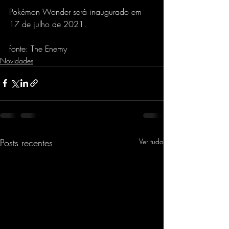
Pokémon Wonder será inaugurado em 
17 de julho de 2021.
fonte: The Enemy
Novidades
Posts recentes
Ver tudo