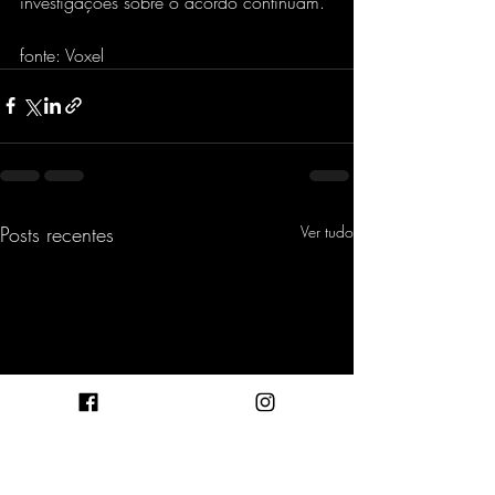
investigações sobre o acordo continuam.
fonte: Voxel
Posts recentes
Ver tudo