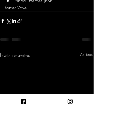
Pinball Heroes (PSP)
fonte: Voxel
Posts recentes
Ver tudo