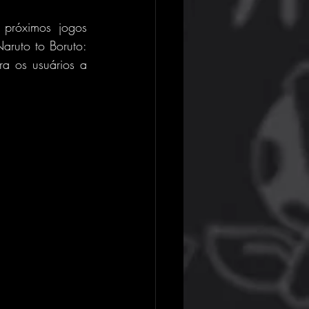
 próximos jogos 
ruto to Boruto: 
ra os usuários a 