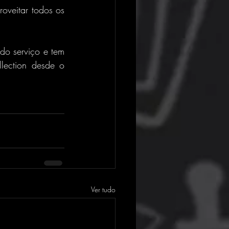
oveitar todos os 
o serviço e tem 
lection desde o 
Ver tudo