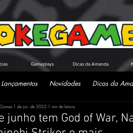
cias
Gameplays
Dicas da Amanda
N
Lançamentos
Novidades
Dicas da Am
eGames
1 de jun. de 2022
1 min de leitura
e junho tem God of War, Na