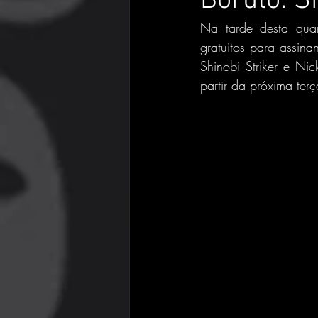
Boruto: S
Na tarde desta quart
gratuitos para assin
Shinobi Striker e Nic
partir da próxima terç