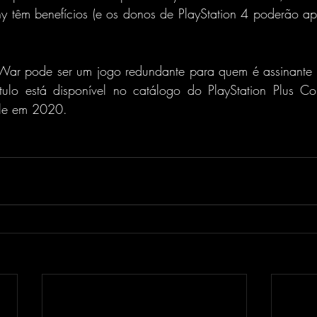
 têm benefícios (e os donos de PlayStation 4 poderão apr
 War pode ser um jogo redundante para quem é assinante d
ulo está disponível no catálogo do PlayStation Plus Col
le em 2020.