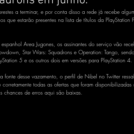
adrons em junho.
estes a terminar, e por conta disso a rede já recebe algu
ulos que estarão presentes na lista de títulos da PlayStation
espanhol Area Jugones, os assinantes do serviço vão receb
Showdown, Star Wars: Squadrons e Operation: Tango, send
ayStation 5 e os outros dois em versões para PlayStation 4.
fonte desse vazamento, o perfil de Nibel no Twitter ressa
u corretamente todas as ofertas que foram disponibilizadas 
s chances de erros aqui são baixas.