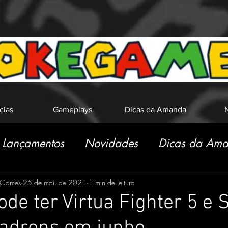
cias
Gameplays
Dicas da Amanda
N
Lançamentos
Novidades
Dicas da Am
eGames
25 de mai. de 2021
1 min de leitura
ode ter Virtua Fighter 5 e 