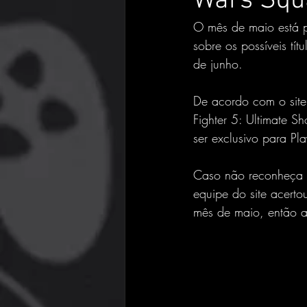
Wars Squ
O mês de maio está pr
sobre os possíveis tít
de junho.
De acordo com o site 
Fighter 5: Ultimate 
ser exclusivo para Pl
Caso não reconheça a 
equipe do site acerto
mês de maio, então a