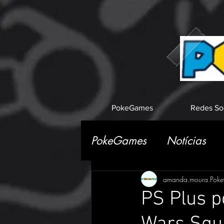
PokeGames
Redes So
PokeGames
Notícias
amanda.moura.Pok
PS Plus p