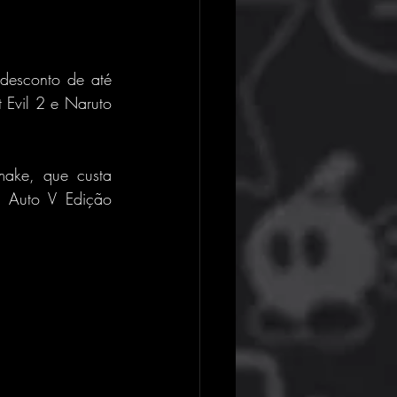
esconto de até 
 Evil 2 e Naruto 
make, que custa 
Auto V Edição 