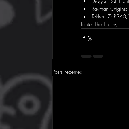
Dragon Ball Fig
Rayman Origins
Tekken 7: R$40,
fonte: The Enemy
Posts recentes