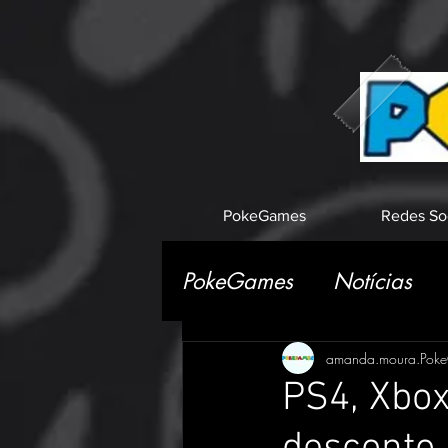
PokeGames
Redes So
PokeGames
Notícias
amanda.moura.Pok
PS4, Xbox