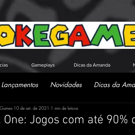
cias
Gameplays
Dicas da Amanda
N
Lançamentos
Novidades
Dicas da Am
eGames
10 de set. de 2021
1 min de leitura
 One: Jogos com até 90% 