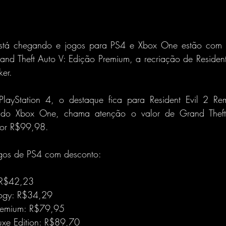
stá chegando e jogos para PS4 e Xbox One estão com d
rand Theft Auto V: Edição Premium, a recriação de Resident
ker.
PlayStation 4, o destaque fica para Resident Evil 2 Re
o Xbox One, chama atenção o valor de Grand Theft 
por R$99,98.
ogos de PS4 com desconto:
 R$42,23
logy: R$34,29
remium: R$79,95
xe Edition: R$89,70