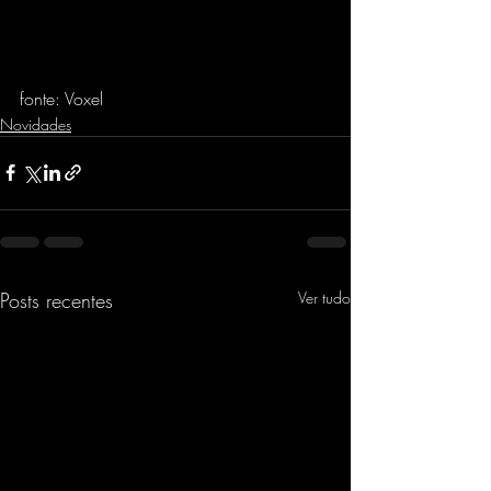
fonte: Voxel
Novidades
Posts recentes
Ver tudo