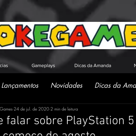
cias
Gameplays
Dicas da Amanda
N
Lançamentos
Novidades
Dicas da Am
eGames
24 de jul. de 2020
2 min de leitura
 falar sobre PlayStation 