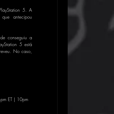
ayStation 5. A 
que antecipou 
de conseguiu a 
Station 5 está 
eveu. No caso, 
 4pm ET | 10pm 