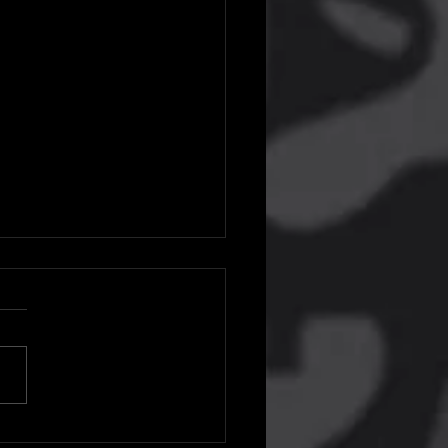
 Games Store chega para