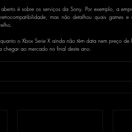
aberto é sobre os serviços da Sony. Por exemplo, a empre
 retrocompatibilidade, mas não detalhou quais games e c
elho.
5 quanto o Xbox Serie X ainda não têm data nem preço de 
 chegar ao mercado no final deste ano.