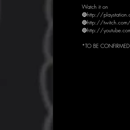
Watch it on 
🔵http://playstatio
🔵http://twitch.com/
🔵http://youtube.com
*TO BE CONFIRMED