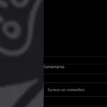
Comentários
Escreva um comentário
PlayStation Store traz jogos