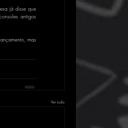
sa já disse que 
onsoles antigos 
lançamento, mas 
Ver tudo