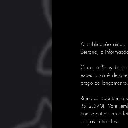
A publicação ainda 
Serrano, a informaçã
Como a Sony basicam
expectativa é de que
preço de lançamento
Rumores apontam que
R$ 2.570). Vale lem
com e outra sem o lei
preços entre eles.