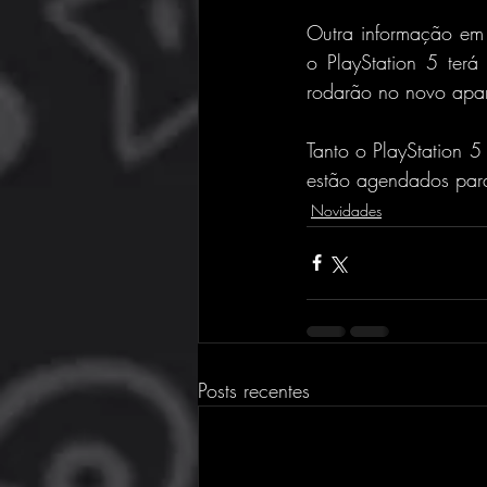
Outra informação em 
o PlayStation 5 terá
rodarão no novo apar
Tanto o PlayStation 
estão agendados para
Novidades
Posts recentes