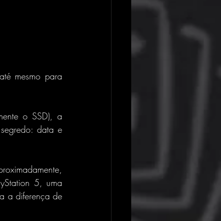
até mesmo para 
ente o SSD), a 
segredo: data e 
roximadamente, 
yStation 5, uma 
a a diferença de 