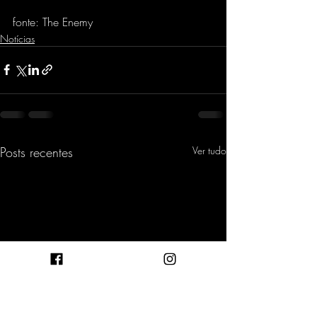
fonte: The Enemy
Notícias
Posts recentes
Ver tudo