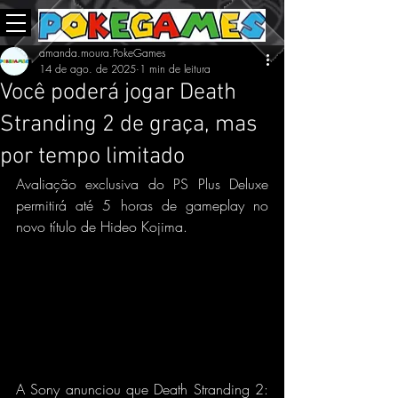
amanda.moura.PokeGames
14 de ago. de 2025
1 min de leitura
Você poderá jogar Death
Stranding 2 de graça, mas
por tempo limitado
Avaliação exclusiva do PS Plus Deluxe 
permitirá até 5 horas de gameplay no 
novo título de Hideo Kojima.
A Sony anunciou que Death Stranding 2: 