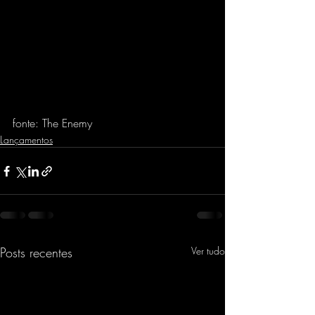
fonte: The Enemy
Lançamentos
Posts recentes
Ver tudo